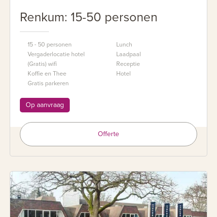
Renkum: 15-50 personen
15 - 50 personen
Lunch
Vergaderlocatie hotel
Laadpaal
(Gratis) wifi
Receptie
Koffie en Thee
Hotel
Gratis parkeren
Op aanvraag
Offerte