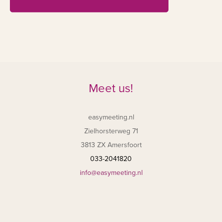
Meet us!
easymeeting.nl
Zielhorsterweg 71
3813 ZX Amersfoort
033-2041820
info@easymeeting.nl