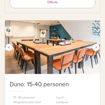
Offerte
Duno: 15-40 personen
15 - 40 personen
Lunch
Vergaderlocatie hotel
Laadpaal