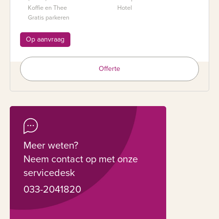
Koffie en Thee
Hotel
Gratis parkeren
Op aanvraag
Offerte
Meer weten?
Neem contact op met onze
servicedesk
033-2041820