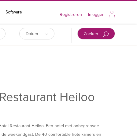
Software
Registreren
Inloggen
Datum
Zoeken
-Restaurant Heiloo
 Hotel-Restaurant Heiloo. Een hotel met onbegrensde
ls de weekendgast. De 40 comfortable hotelkamers en