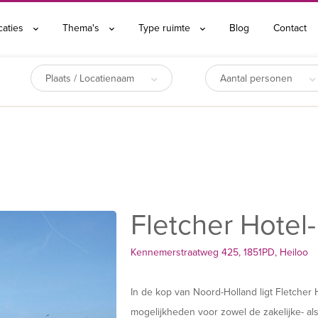
caties
Thema's
Type ruimte
Blog
Contact
Plaats / Locatienaam
Aantal personen
Fletcher Hotel
Kennemerstraatweg 425, 1851PD, Heiloo
In de kop van Noord-Holland ligt Fletcher
mogelijkheden voor zowel de zakelijke- a