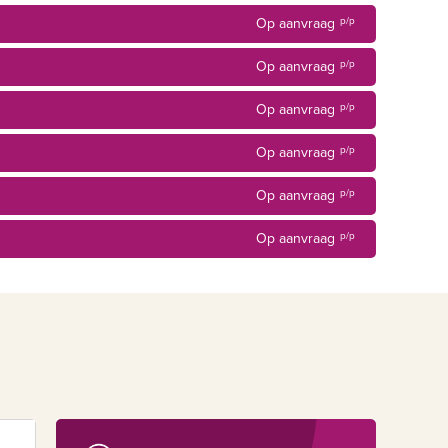
Op aanvraag
p/p
Op aanvraag
p/p
Op aanvraag
p/p
Op aanvraag
p/p
Op aanvraag
p/p
Op aanvraag
p/p