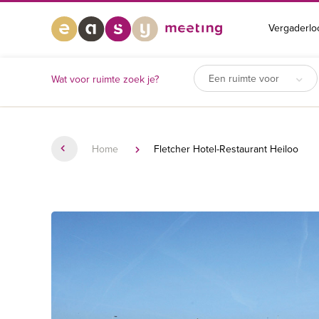
Vergaderlo
Een ruimte voor
Wat voor ruimte zoek je?
Home
Fletcher Hotel-Restaurant Heiloo