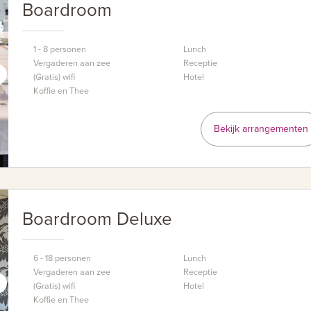
Boardroom
1 - 8 personen
Lunch
Vergaderen aan zee
Receptie
(Gratis) wifi
Hotel
Koffie en Thee
Bekijk arrangementen
Boardroom Deluxe
6 - 18 personen
Lunch
Vergaderen aan zee
Receptie
(Gratis) wifi
Hotel
Koffie en Thee