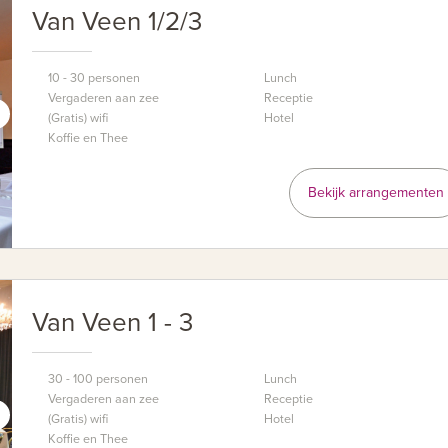
Van Veen 1/2/3
10 - 30 personen
Lunch
Vergaderen aan zee
Receptie
(Gratis) wifi
Hotel
Koffie en Thee
Bekijk arrangementen
Van Veen 1 - 3
30 - 100 personen
Lunch
Vergaderen aan zee
Receptie
(Gratis) wifi
Hotel
Koffie en Thee