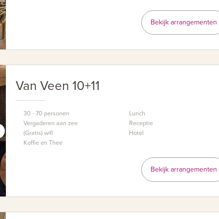
Bekijk arrangementen
Van Veen 10+11
30 - 70 personen
Lunch
Vergaderen aan zee
Receptie
(Gratis) wifi
Hotel
Koffie en Thee
Bekijk arrangementen