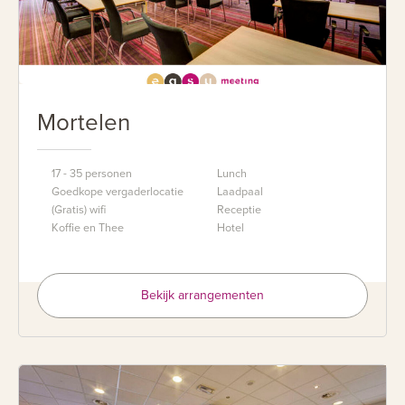
Mortelen
17 - 35 personen
Lunch
Goedkope vergaderlocatie
Laadpaal
(Gratis) wifi
Receptie
Koffie en Thee
Hotel
Bekijk arrangementen