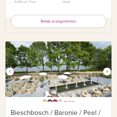
Koffie en Thee
Hotel
Bekijk arrangementen
Bieschbosch / Baronie / Peel /