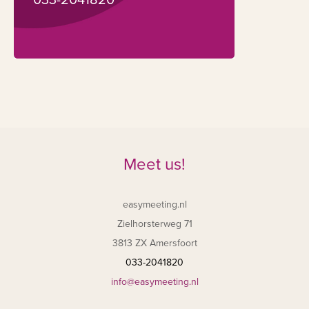
Meet us!
easymeeting.nl
Zielhorsterweg 71
3813 ZX Amersfoort
033-2041820
info@easymeeting.nl