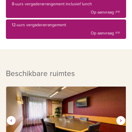
8-uurs vergaderarrangement inclusief lunch
nuttigen tijdens de bijeenkomst.
Op aanvraag
p/p
12-uurs vergaderarrangement
Op aanvraag
p/p
Beschikbare ruimtes