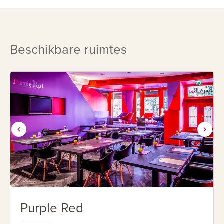
Maastricht gehaald! Het kan allemaal binnen het concept
van Designhotel Maastricht. Het is pure verwennerij!
Beschikbare ruimtes
Purple Red