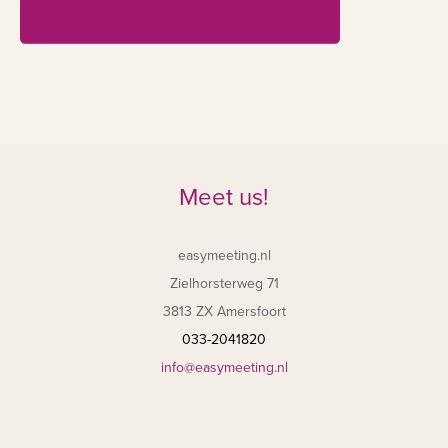
Meet us!
easymeeting.nl
Zielhorsterweg 71
3813 ZX Amersfoort
033-2041820
info@easymeeting.nl