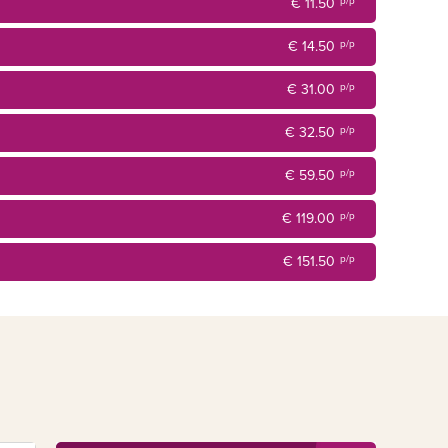
€ 11.50
p/p
€ 14.50
p/p
€ 31.00
p/p
€ 32.50
p/p
€ 59.50
p/p
€ 119.00
p/p
€ 151.50
p/p