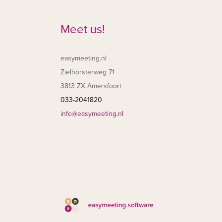
Meet us!
easymeeting.nl
Zielhorsterweg 71
3813 ZX Amersfoort
033-2041820
info@easymeeting.nl