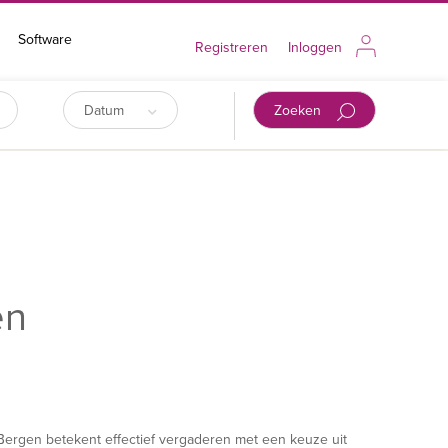
Software
Registreren
Inloggen
Datum
Zoeken
en
Bergen betekent effectief vergaderen met een keuze uit