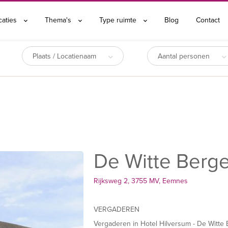
caties
Thema's
Type ruimte
Blog
Contact
Plaats / Locatienaam
Aantal personen
De Witte Berg
Rijksweg 2, 3755 MV, Eemnes
VERGADEREN
Vergaderen in Hotel Hilversum - De Witte 