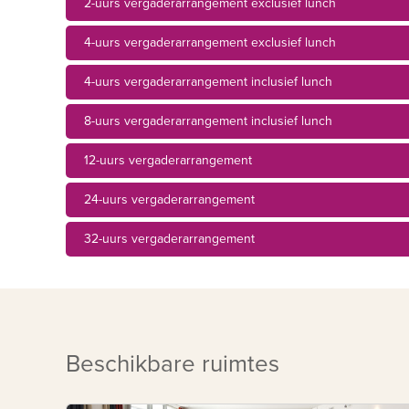
2-uurs vergaderarrangement exclusief lunch
4-uurs vergaderarrangement exclusief lunch
4-uurs vergaderarrangement inclusief lunch
8-uurs vergaderarrangement inclusief lunch
12-uurs vergaderarrangement
24-uurs vergaderarrangement
32-uurs vergaderarrangement
Beschikbare ruimtes