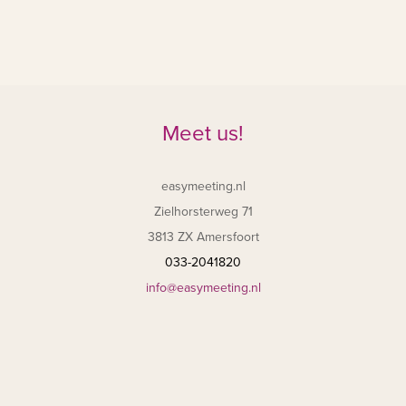
Meet us!
easymeeting.nl
Zielhorsterweg 71
3813 ZX Amersfoort
033-2041820
info@easymeeting.nl