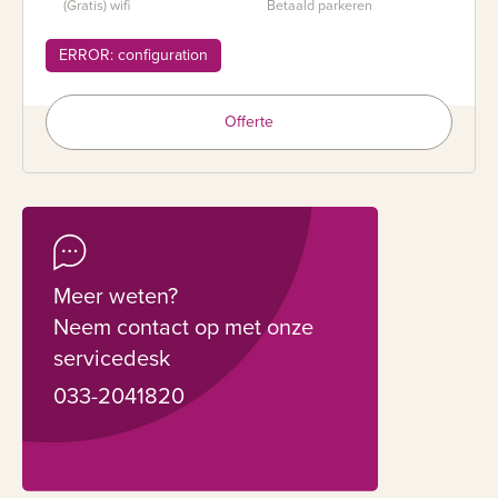
(Gratis) wifi
Betaald parkeren
ERROR: configuration
Offerte
Meer weten?
Neem contact op met onze
servicedesk
033-2041820