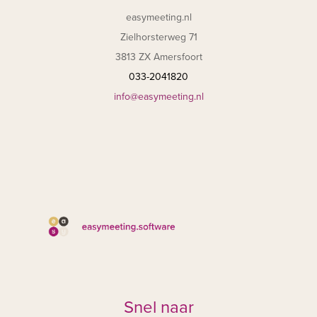
easymeeting.nl
Zielhorsterweg 71
3813 ZX Amersfoort
033-2041820
info@easymeeting.nl
Snel naar