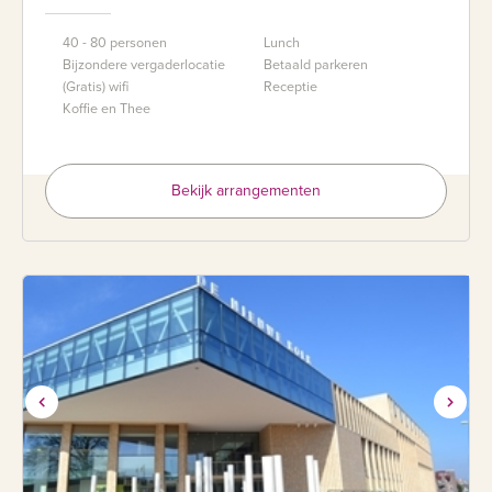
40 - 80 personen
Lunch
Bijzondere vergaderlocatie
Betaald parkeren
(Gratis) wifi
Receptie
Koffie en Thee
Bekijk arrangementen