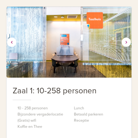
Zaal 1: 10-258 personen
10 - 258 personen
Lunch
Bijzondere vergaderlocatie
Betaald parkeren
(Gratis) wifi
Receptie
Koffie en Thee