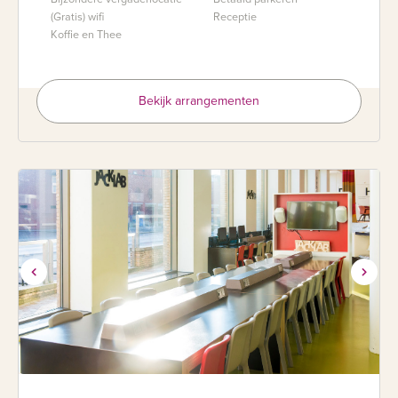
(Gratis) wifi
Receptie
Koffie en Thee
Bekijk arrangementen