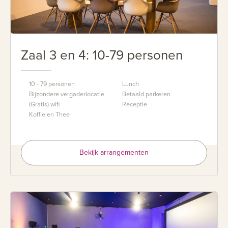
Zaal 3 en 4: 10-79 personen
10 - 79 personen
Lunch
Bijzondere vergaderlocatie
Betaald parkeren
(Gratis) wifi
Receptie
Koffie en Thee
Bekijk arrangementen