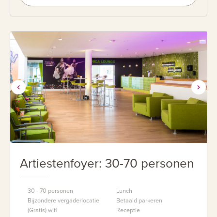
Artiestenfoyer: 30-70 personen
30 - 70 personen
Lunch
Bijzondere vergaderlocatie
Betaald parkeren
(Gratis) wifi
Receptie