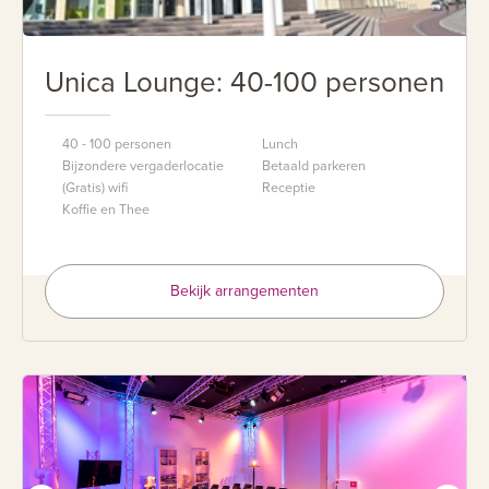
Unica Lounge: 40-100 personen
40 - 100 personen
Lunch
Bijzondere vergaderlocatie
Betaald parkeren
(Gratis) wifi
Receptie
Koffie en Thee
Bekijk arrangementen