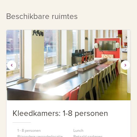
Beschikbare ruimtes
Kleedkamers: 1-8 personen
1 - 8 personen
Lunch
Bijzondere vergaderlocatie
Betaald parkeren