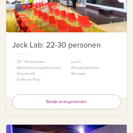
Jack Lab: 22-30 personen
22 - 30 personen
Lunch
Bijzondere vergaderlocatie
Betaald parkeren
(Gratis) wifi
Receptie
Koffie en Thee
Bekijk arrangementen