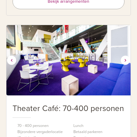
Bekijk arrangementen
Theater Café: 70-400 personen
70 - 400 personen
Lunch
Bijzondere vergaderlocatie
Betaald parkeren