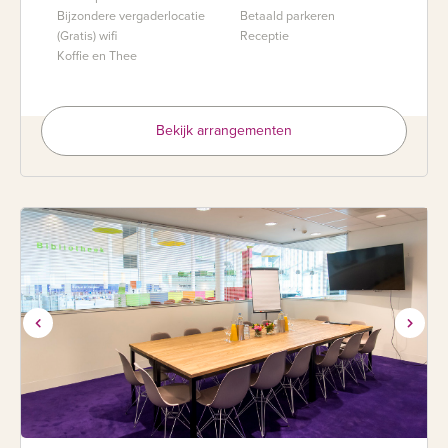
Bijzondere vergaderlocatie
Betaald parkeren
(Gratis) wifi
Receptie
Koffie en Thee
Bekijk arrangementen