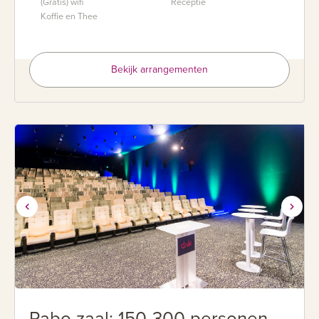
(Gratis) wifi
Receptie
Koffie en Thee
Bekijk arrangementen
Rabo zaal: 150-300 personen