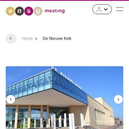
Home
De Nieuwe Kolk