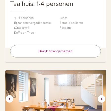
Taalhuis: 1-4 personen
4 - 4 personen
Lunch
Bijzondere vergaderlocatie
Betaald parkeren
(Gratis) wifi
Receptie
Koffie en Thee
Bekijk arrangementen