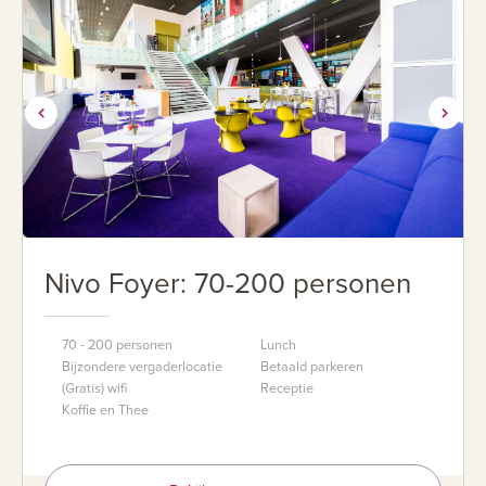
Nivo Foyer: 70-200 personen
70 - 200 personen
Lunch
Bijzondere vergaderlocatie
Betaald parkeren
(Gratis) wifi
Receptie
Koffie en Thee