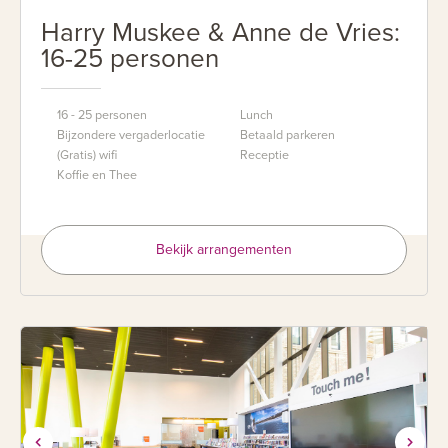
Harry Muskee & Anne de Vries:
16-25 personen
16 - 25 personen
Lunch
Bijzondere vergaderlocatie
Betaald parkeren
(Gratis) wifi
Receptie
Koffie en Thee
Bekijk arrangementen