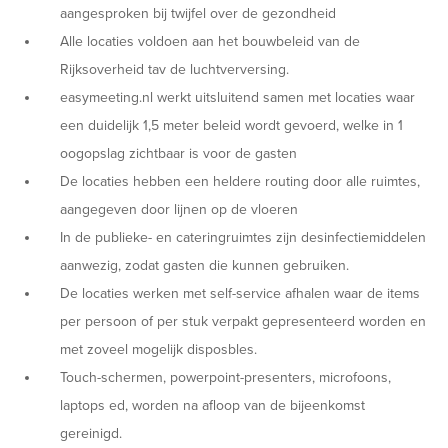
aangesproken bij twijfel over de gezondheid
Alle locaties voldoen aan het bouwbeleid van de
Rijksoverheid tav de luchtverversing.
easymeeting.nl werkt uitsluitend samen met locaties waar
een duidelijk 1,5 meter beleid wordt gevoerd, welke in 1
oogopslag zichtbaar is voor de gasten
De locaties hebben een heldere routing door alle ruimtes,
aangegeven door lijnen op de vloeren
In de publieke- en cateringruimtes zijn desinfectiemiddelen
aanwezig, zodat gasten die kunnen gebruiken.
De locaties werken met self-service afhalen waar de items
per persoon of per stuk verpakt gepresenteerd worden en
met zoveel mogelijk disposbles.
Touch-schermen, powerpoint-presenters, microfoons,
laptops ed, worden na afloop van de bijeenkomst
gereinigd.