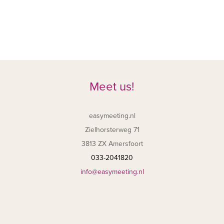
Meet us!
easymeeting.nl
Zielhorsterweg 71
3813 ZX Amersfoort
033-2041820
info@easymeeting.nl