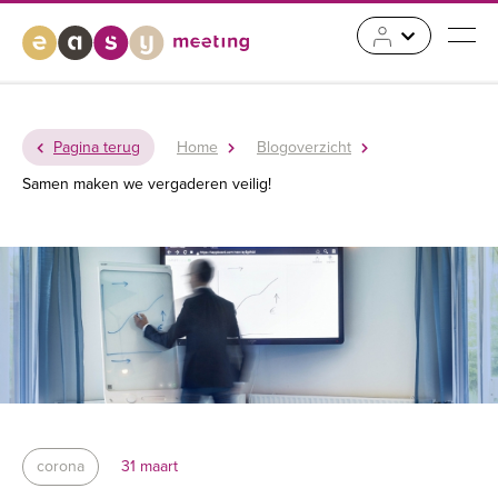
Pagina terug
Home
Blogoverzicht
Samen maken we vergaderen veilig!
corona
31 maart