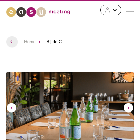
Home
Bij de C