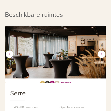
Beschikbare ruimtes
Serre
40 - 80 personen
Openbaar vervoer