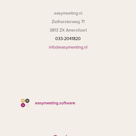
easymeeting.nl
Zielhorsterweg 71
3813 ZX Amersfoort
033-2041820
info@easymeeting.nl