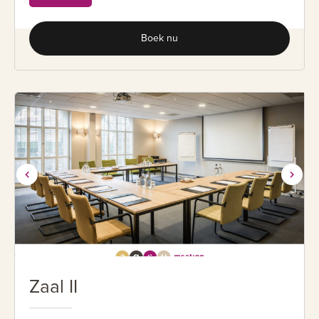
Boek nu
Zaal II