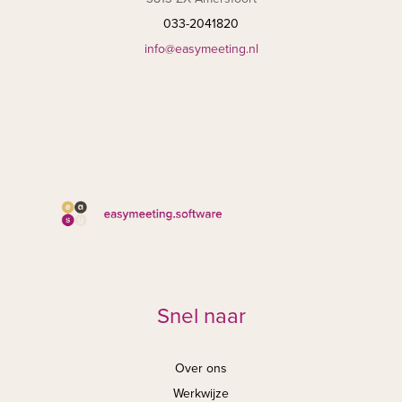
033-2041820
info@easymeeting.nl
Snel naar
Over ons
Werkwijze