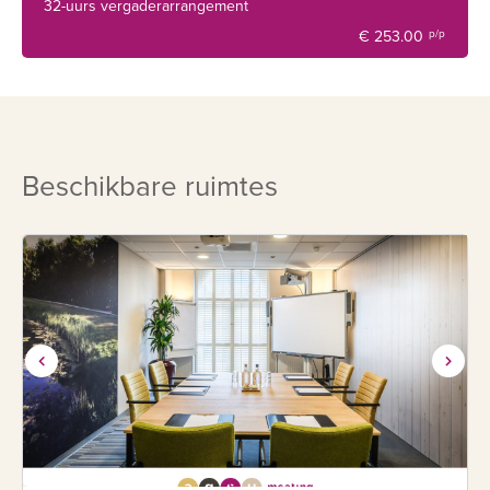
32-uurs vergaderarrangement
€ 253.00
p/p
Beschikbare ruimtes