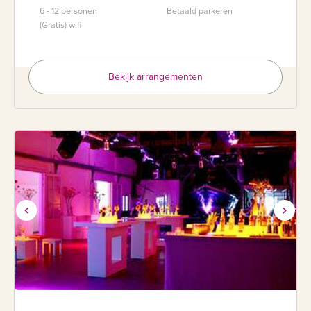
6 - 12 personen
Betaald parkeren
(Gratis) wifi
Bekijk arrangementen