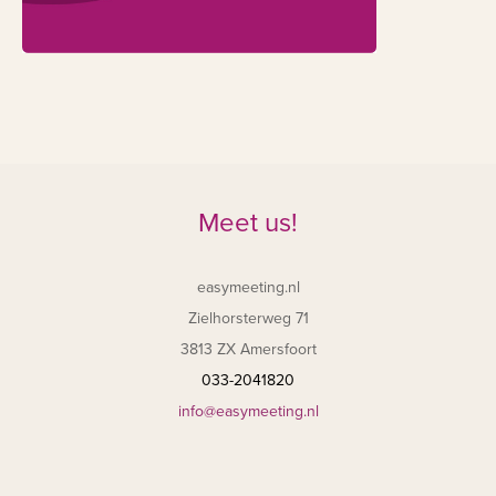
Meet us!
easymeeting.nl
Zielhorsterweg 71
3813 ZX Amersfoort
033-2041820
info@easymeeting.nl