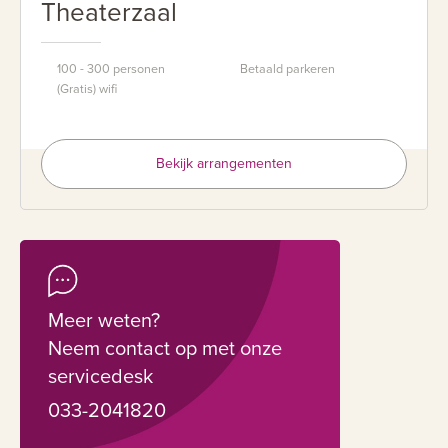
Theaterzaal
100 - 300 personen
Betaald parkeren
(Gratis) wifi
Bekijk arrangementen
Meer weten?
Neem contact op met onze
servicedesk
033-2041820